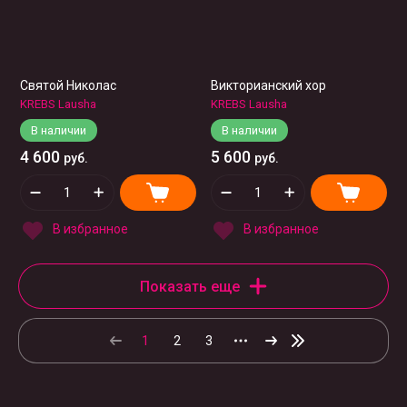
Святой Николас
Викторианский хор
KREBS Lausha
KREBS Lausha
В наличии
В наличии
4 600
5 600
руб.
руб.
В избранное
В избранное
Показать еще
1
2
3