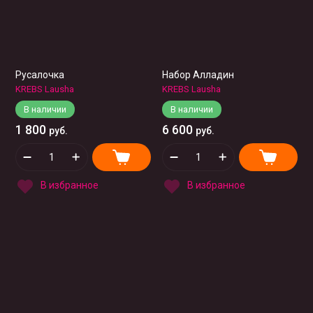
Название - А-Я
Русалочка
Набор Алладин
KREBS Lausha
KREBS Lausha
В наличии
В наличии
1 800
6 600
руб.
руб.
В избранное
В избранное