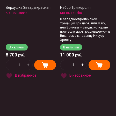
Верхушка Звезда красная
Набор Три короля
KREBS Lausha
KREBS Lausha
В западноевропейской
традиции Три царя, или Маги,
или Волхвы — люди, которые
принесли дары родившемуся в
Вифлееме младенцу Иисусу
Христу.
В наличии
В наличии
8 700
11 000
руб.
руб.
В избранное
В избранное