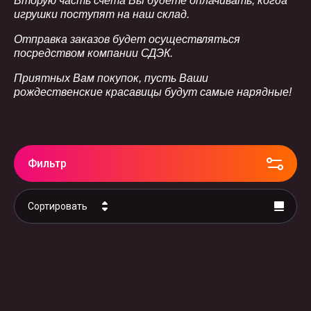
Вторую часть счета Вы будете оплачивать, когда
игрушки поступят на наш склад.
Отправка заказов будет осуществляться
посредством компании СДЭК.
Приятных Вам покупок, пусть Ваши
рождественские красавицы будут самые нарядные!
Фильтр
Сортировать
Цена - убывание
Цена - возрастание
Название - Я-А